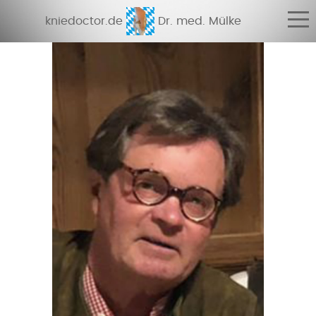
kniedoctor.de
Dr. med. Mülke