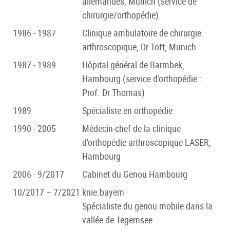
allemandes, Munich (service de
chirurgie/orthopédie).
1986 - 1987
Clinique ambulatoire de chirurgie
arthroscopique, Dr Toft, Munich
1987 - 1989
Hôpital général de Barmbek,
Hambourg (service d'orthopédie :
Prof. Dr Thomas)
1989
Spécialiste en orthopédie
1990 - 2005
Médecin-chef de la clinique
d'orthopédie arthroscopique LASER,
Hambourg
2006 - 9/2017
Cabinet du Genou Hambourg
10/2017 – 7/2021
knie.bayern
Spécialiste du genou mobile dans la
vallée de Tegernsee